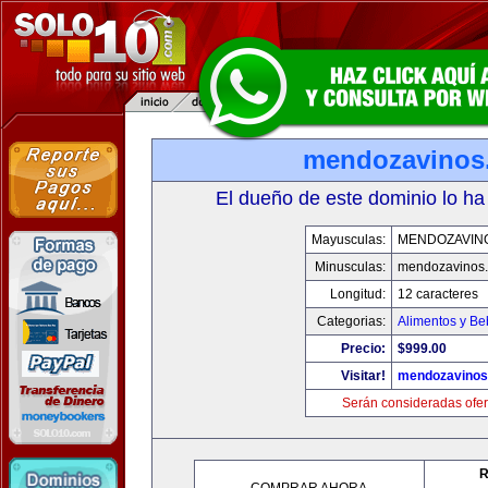
mendozavinos
El dueño de este dominio lo ha
Mayusculas:
MENDOZAVIN
Minusculas:
mendozavinos
Longitud:
12 caracteres
Categorias:
Alimentos y Be
Precio:
$999.00
Visitar!
mendozavino
Serán consideradas ofer
R