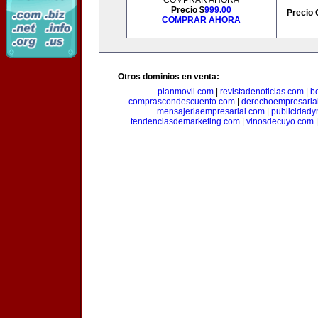
COMPRAR AHORA
Precio $
999.00
Precio 
COMPRAR AHORA
Otros dominios en venta:
planmovil.com
|
revistadenoticias.com
|
b
comprascondescuento.com
|
derechoempresaria
mensajeriaempresarial.com
|
publicidad
tendenciasdemarketing.com
|
vinosdecuyo.com