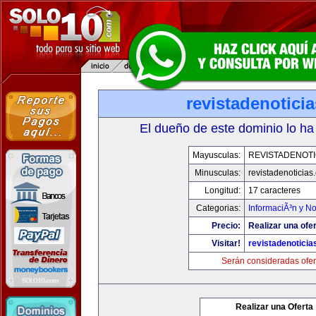
revistadenotici
El dueño de este dominio lo ha
Mayusculas:
REVISTADENOTI
Minusculas:
revistadenoticias
Longitud:
17 caracteres
Categorias:
InformaciÃ³n y No
Precio:
Realizar una ofer
Visitar!
revistadenotici
Serán consideradas ofer
Realizar una Oferta