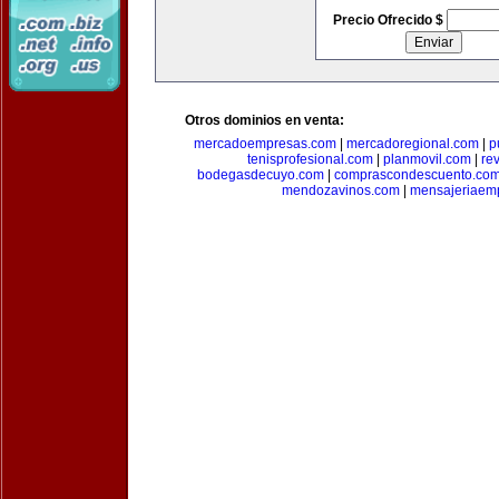
Precio Ofrecido $
Otros dominios en venta:
mercadoempresas.com
|
mercadoregional.com
|
p
tenisprofesional.com
|
planmovil.com
|
re
bodegasdecuyo.com
|
comprascondescuento.co
mendozavinos.com
|
mensajeriaemp