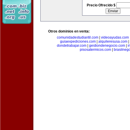
Precio Ofrecido $
Otros dominios en venta:
comunidadestudiantil.com
|
videoayudas.com
guiaexpediciones.com
|
alquileresusa.com
|
dondetrabajar.com
|
gestiondenegocio.com
|
i
pisosatermicos.com
|
brasilneg