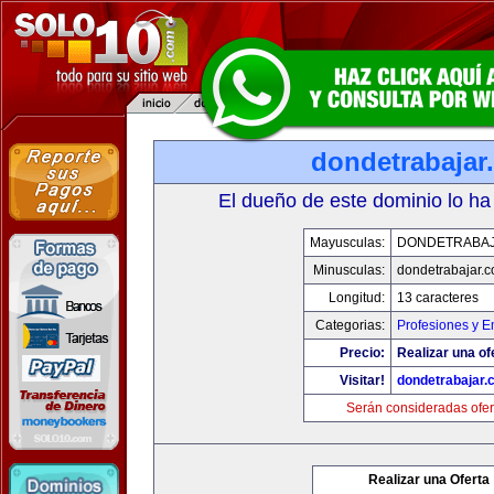
dondetrabajar
El dueño de este dominio lo ha
Mayusculas:
DONDETRABA
Minusculas:
dondetrabajar.
Longitud:
13 caracteres
Categorias:
Profesiones y 
Precio:
Realizar una of
Visitar!
dondetrabajar.
Serán consideradas ofer
Realizar una Oferta