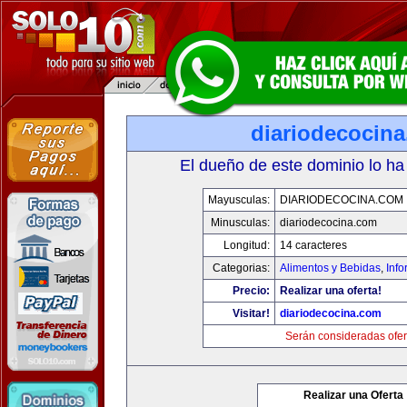
diariodecocin
El dueño de este dominio lo ha
Mayusculas:
DIARIODECOCINA.COM
Minusculas:
diariodecocina.com
Longitud:
14 caracteres
Categorias:
Alimentos y Bebidas
,
Info
Precio:
Realizar una oferta!
Visitar!
diariodecocina.com
Serán consideradas ofer
Realizar una Oferta