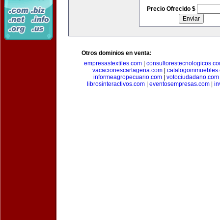
Precio Ofrecido $
Otros dominios en venta:
empresastextiles.com
|
consultorestecnologicos.c
vacacionescartagena.com
|
catalogoinmuebles
informeagropecuario.com
|
votociudadano.com
librosinteractivos.com
|
eventosempresas.com
|
in