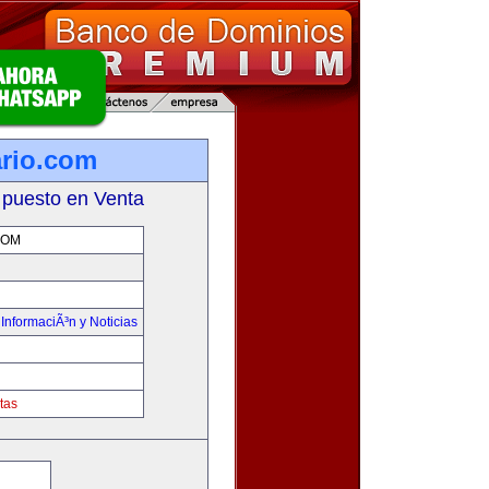
rio.com
 puesto en Venta
COM
,
InformaciÃ³n y Noticias
tas