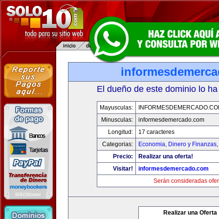
informesdemerc
El dueño de este dominio lo ha
Mayusculas:
INFORMESDEMERCADO.CO
Minusculas:
informesdemercado.com
Longitud:
17 caracteres
Categorias:
Economia, Dinero y Finanzas
Precio:
Realizar una oferta!
Visitar!
informesdemercado.com
Serán consideradas ofer
Realizar una Oferta