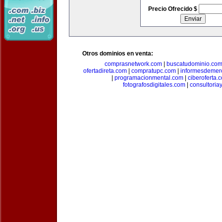
Precio Ofrecido $
Otros dominios en venta:
comprasnetwork.com
|
buscatudominio.co
ofertadireta.com
|
compratupc.com
|
informesdemer
|
programacionmental.com
|
ciberoferta.
fotografosdigitales.com
|
consultoria