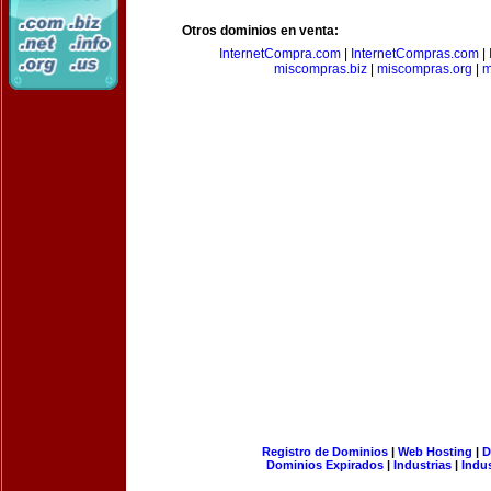
Otros dominios en venta:
InternetCompra.com
|
InternetCompras.com
|
miscompras.biz
|
miscompras.org
|
m
Registro de Dominios
|
Web Hosting
|
D
Dominios Expirados
|
Industrias
|
Indu