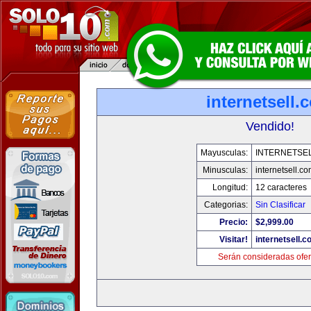
internetsell.
Vendido!
Mayusculas:
INTERNETSE
Minusculas:
internetsell.c
Longitud:
12 caracteres
Categorias:
Sin Clasificar
Precio:
$2,999.00
Visitar!
internetsell.
Serán consideradas ofer