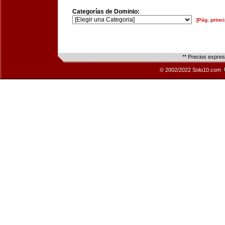
Categorías de Dominio:
[Pág. princi
** Precios expre
© 2002/2022 Solo10.com