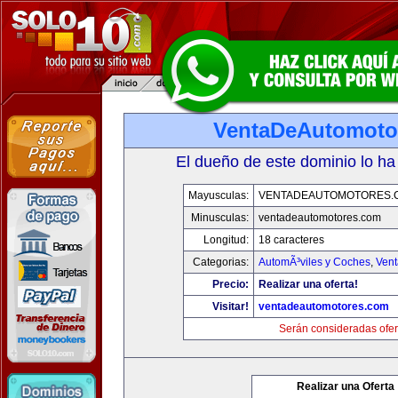
VentaDeAutomoto
El dueño de este dominio lo ha
Mayusculas:
VENTADEAUTOMOTORES.
Minusculas:
ventadeautomotores.com
Longitud:
18 caracteres
Categorias:
AutomÃ³viles y Coches
,
Vent
Precio:
Realizar una oferta!
Visitar!
ventadeautomotores.com
Serán consideradas ofer
Realizar una Oferta