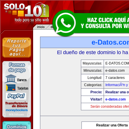
e-Datos.co
El dueño de este dominio lo ha
Mayusculas:
E-DATOS.CO
Minusculas:
e-datos.com
Longitud:
7 caracteres
Categorias:
InformaciÃ³n y 
Precio:
Realizar una o
Visitar!
e-datos.com
Serán consideradas ofer
Realizar una Oferta