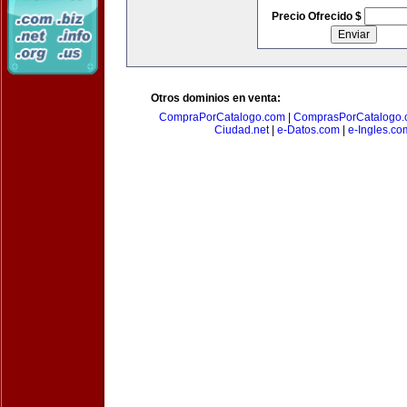
Precio Ofrecido $
Otros dominios en venta:
CompraPorCatalogo.com
|
ComprasPorCatalogo.
Ciudad.net
|
e-Datos.com
|
e-Ingles.co