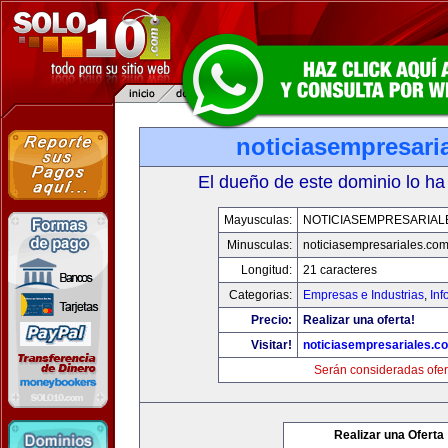
noticiasempresari
El dueño de este dominio lo ha
Mayusculas:
NOTICIASEMPRESARIAL
Minusculas:
noticiasempresariales.co
Longitud:
21 caracteres
Categorias:
Empresas e Industrias
,
Inf
Precio:
Realizar una oferta!
Visitar!
noticiasempresariales.c
Serán consideradas ofer
Realizar una Oferta