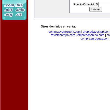
Precio Ofrecido $
Otros dominios en venta:
comprasvenezuela.com
|
propiedadestop.co
revistacampo.com
|
empresaschina.com
|
co
comprasuruguay.com