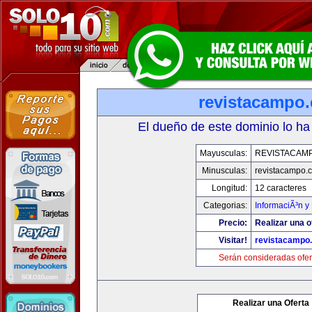
revistacampo
El dueño de este dominio lo ha
Mayusculas:
REVISTACAM
Minusculas:
revistacampo.
Longitud:
12 caracteres
Categorias:
InformaciÃ³n y 
Precio:
Realizar una o
Visitar!
revistacampo
Serán consideradas ofer
Realizar una Oferta