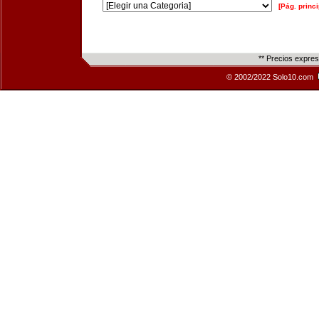
[Pág. princi
** Precios expre
© 2002/2022 Solo10.com